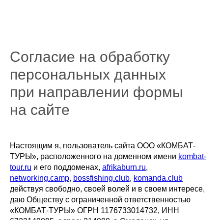
Согласие на обработку
персональных данных
при направлении формы
на сайте
Настоящим я, пользователь сайта ООО «КОМБАТ-
ТУРЫ», расположенного на доменном имени
kombat-
tour.ru
и его поддоменах,
afrikaburn.ru
,
networking.camp
,
bossfishing.club
,
komanda.club
действуя свободно, своей волей и в своем интересе,
даю Обществу с ограниченной ответственностью
«КОМБАТ-ТУРЫ» ОГРН 1176733014732, ИНН