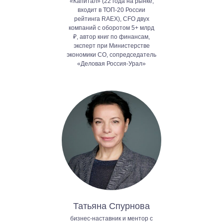
«Капитал» (22 года на рынке,
входит в ТОП-20 России
рейтинга RAEX), CFO двух
компаний с оборотом 5+ млрд
₽, автор книг по финансам,
эксперт при Министерстве
экономики СО, сопредседатель
«Деловая Россия-Урал»
Татьяна Спурнова
бизнес-наставник и ментор с