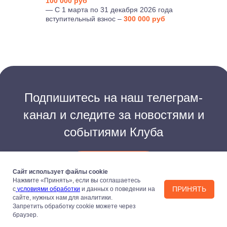
100 000 руб
— С 1 марта по 31 декабря 2026 года
вступительный взнос –
300 000 руб
Подпишитесь на наш телеграм-
канал и следите за новостями и
событиями Клуба
ПОДПИСАТЬСЯ
Сайт использует файлы cookie
Нажмите «Принять», если вы соглашаетесь
ПРИНЯТЬ
с
условиями обработки
и данных о поведении на
сайте, нужных нам для аналитики.
Запретить обработку cookie можете через
браузер.