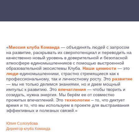
«
Миссия
клуба Команда
— объединять людей с запросом
на развитие, раскрывать их сверхпотенциал и переводить на
качественно новый уровень в доверительной и безопасной
атмосфере единомышленников с помощью выстроенной
образовательной экосистемы Клуба.
Наши ценности
— это
люди
-единомышленники, страстно стремящиеся как к
профессиональному, так и личностному росту. Это
развитие
— мы не только делимся знаниями, но и даем мощный
импульс к развитию. Это
впечатления
— чтобы творить и
созидать, нужна энергия. Мы берём ее от совместно
прожитых впечатлений. Это
технологии
– то, что диктует
время и то, что мы используем в проекте для выстраивания
эффективных и полезных связей.»
Юлия Сологубова
Директор клуба Команда