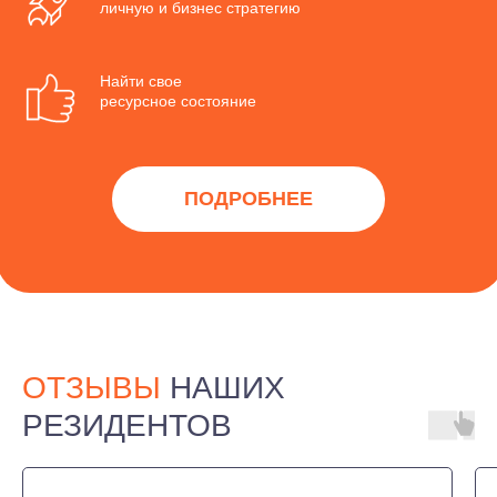
личную и бизнес стратегию
Найти свое
ресурсное состояние
ПОДРОБНЕЕ
ОТЗЫВЫ
НАШИХ
РЕЗИДЕНТОВ