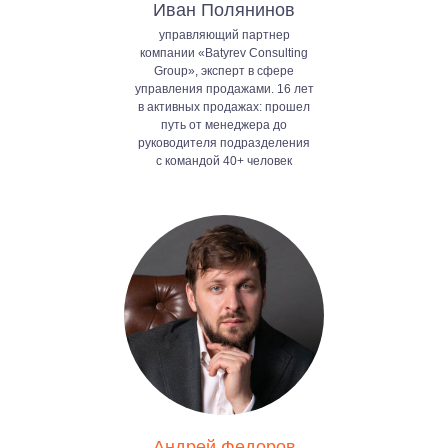
Иван Полянинов
управляющий партнер
компании «Batyrev Consulting
Group», эксперт в сфере
управления продажами. 16 лет
в активных продажах: прошел
путь от менеджера до
руководителя подразделения
с командой 40+ человек
Андрей Федоров