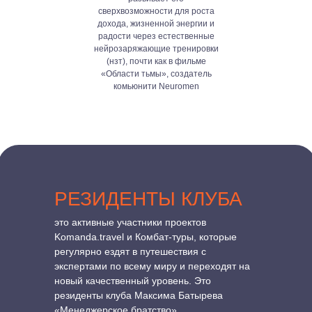
сверхвозможности для роста
дохода, жизненной энергии и
радости через естественные
нейрозаряжающие тренировки
(нзт), почти как в фильме
«Области тьмы», создатель
комьюнити Neuromen
РЕЗИДЕНТЫ КЛУБА
это активные участники проектов
Komanda.travel и Комбат-туры, которые
регулярно ездят в путешествия с
экспертами по всему миру и переходят на
новый качественный уровень. Это
резиденты клуба Максима Батырева
«Менеджерское братство»,