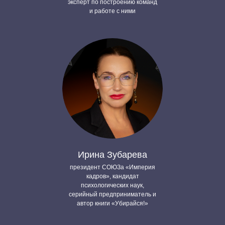
эксперт по построению команд
и работе с ними
Ирина Зубарева
президент СОЮЗа «Империя
кадров», кандидат
психологических наук,
серийный предприниматель и
автор книги «Убирайся!»