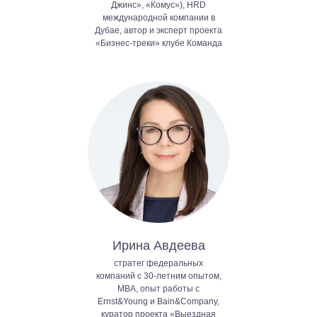
Джинс», «Комус»), HRD
международной компании в
Дубае, автор и эксперт проекта
«Бизнес-треки» клубе Команда
Ирина Авдеева
стратег федеральных
компаний с 30-летним опытом,
МВА, опыт работы с
Ernst&Young и Bain&Company,
куратор проекта «Выездная